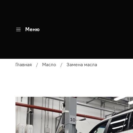
Меню
Главная
Масло
Замена масла