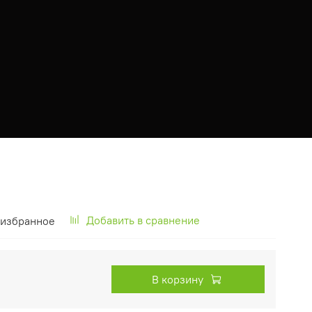
Добавить в сравнение
 избранное
В корзину