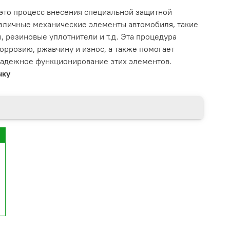
это процесс внесения специальной защитной
азличные механические элементы автомобиля, такие
ы, резиновые уплотнители и т.д. Эта процедура
оррозию, ржавчину и износ, а также помогает
надежное функционирование этих элементов.
чку