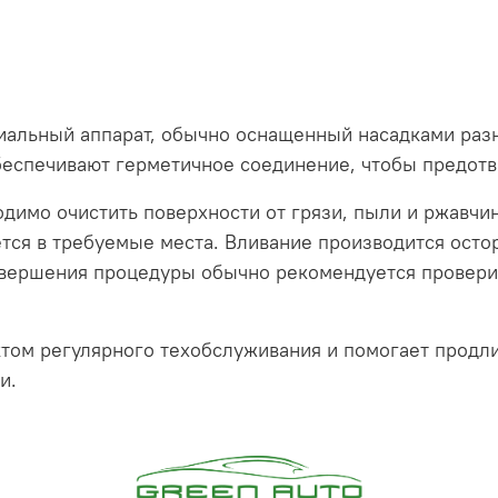
иальный аппарат, обычно оснащенный насадками раз
беспечивают герметичное соединение, чтобы предотв
димо очистить поверхности от грязи, пыли и ржавчи
тся в требуемые места. Вливание производится осто
завершения процедуры обычно рекомендуется провери
ом регулярного техобслуживания и помогает продли
ии.