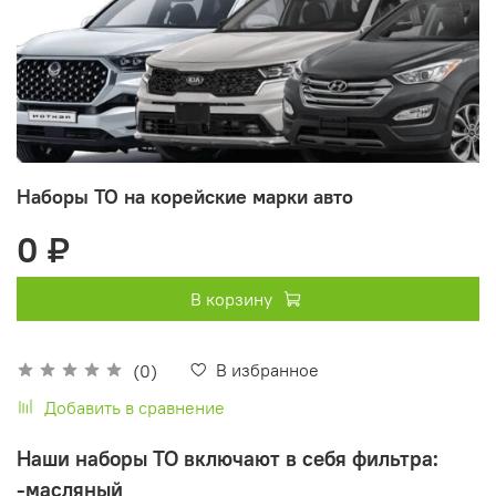
Наборы ТО на корейские марки авто
0 ₽
В корзину
В избранное
(0)
Добавить в сравнение
Наши наборы ТО включают в себя фильтра:
-масляный