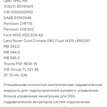
Opel 1940766
VOLVO 30741424
VW G002000M2
SAAB 93160548
Pentosin CHF11S
Pentosin CHF202
Ford WSS-M2C204-A2
Land Rover Cold Climate PAS Fluid 14315 LRN2261
MB 343.0
MB 344.0
MB 345.0
Toyota PSF NEW-W
VW Group TL 521 46
ZF TE-ML 02K
Специальная полностью синтетическая гидравлическая
жидкость для гидроусилителей рулевого управления,
блоков управления мехатроник для DSG,
гидравлических актуаторов систем подключения