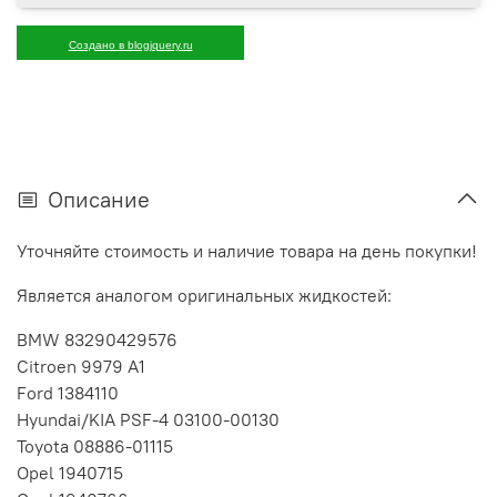
Создано в blogjquery.ru
Описание
Уточняйте стоимость и наличие товара на день покупки!
Является аналогом оригинальных жидкостей:
BMW 83290429576
Citroen 9979 A1
Ford 1384110
Hyundai/KIA PSF-4 03100-00130
Toyota 08886-01115
Opel 1940715