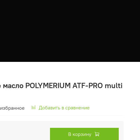
 масло POLYMERIUM ATF-PRO multi
Добавить в сравнение
 избранное
В корзину