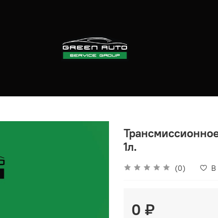
Трансмиссионное
1л.
(0)
В
0 ₽