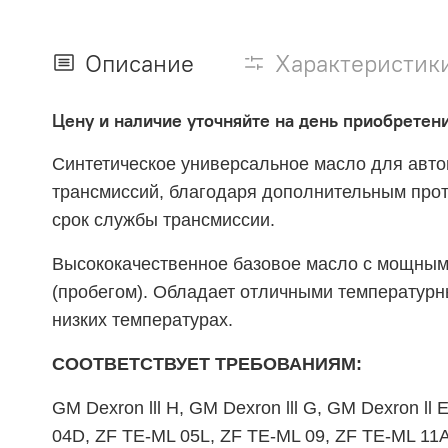
Описание
Характеристик
Цену и наличие уточняйте на день приобретени
Синтетическое универсальное масло для авто
трансмиссий,
благодаря дополнительным прот
срок службы трансмиссии.
Высококачественное базовое масло с мощным 
(пробегом). Обладает отличными температурн
низких температурах.
СООТВЕТСТВУЕТ ТРЕБОВАНИЯМ:
GM Dexron lll H, GM Dexron lll G, GM Dexron l
04D, ZF TE-ML 05L, ZF TE-ML 09, ZF TE-ML 11