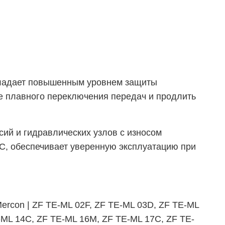
обладает повышенным уровнем защиты
е плавного переключения передач и продлить
ий и гидравлических узлов с износом
С
, обеспечивает уверенную эксплуатацию при
 Mercon | ZF TE-ML 02F, ZF TE-ML 03D, ZF TE-ML
-ML 14C, ZF TE-ML 16M, ZF TE-ML 17C, ZF TE-