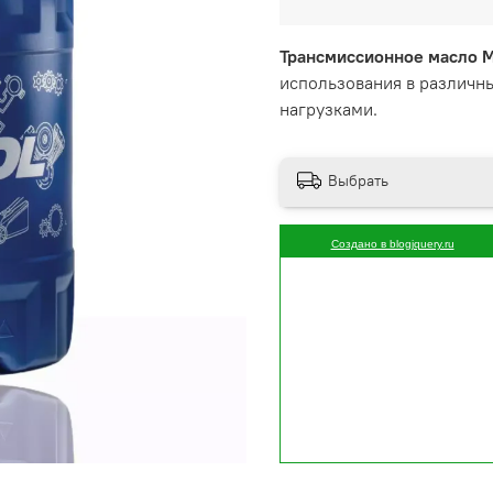
Трансмиссионное масло 
использования в различн
нагрузками.
Выбрать
Создано в blogjquery.ru