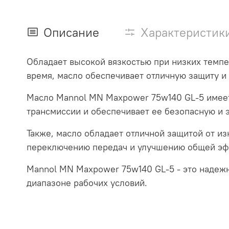
Описание
Характеристик
Обладает высокой вязкостью при низких темпе
время, масло обеспечивает отличную защиту и
Масло Mannol MN Maxpower 75w140 GL-5 имеет
трансмиссии и обеспечивает ее безопасную и 
Также, масло обладает отличной защитой от и
переключению передач и улучшению общей эф
Mannol MN Maxpower 75w140 GL-5 - это надежн
диапазоне рабочих условий.