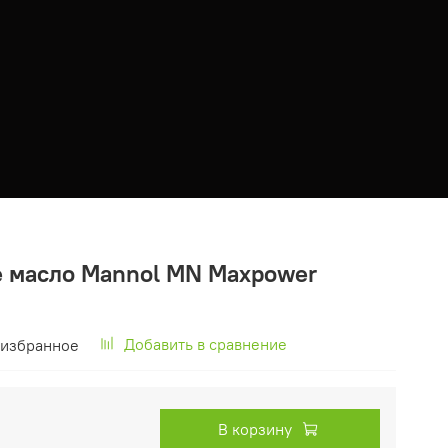
 масло Mannol MN Maxpower
Добавить в сравнение
 избранное
В корзину