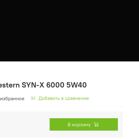
estern SYN-X 6000 5W40
Добавить в сравнение
 избранное
В корзину