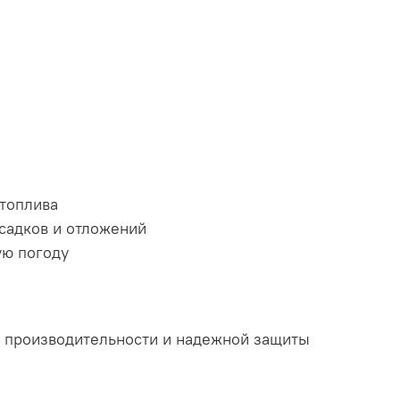
 топлива
садков и отложений
ую погоду
й производительности и надежной защиты