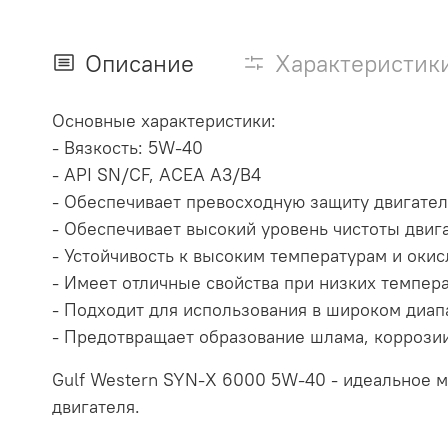
Описание
Характеристик
Основные характеристики:
- Вязкость: 5W-40
- API SN/CF, ACEA A3/B4
- Обеспечивает превосходную защиту двигател
- Обеспечивает высокий уровень чистоты двиг
- Устойчивость к высоким температурам и оки
- Имеет отличные свойства при низких темпера
- Подходит для использования в широком диап
- Предотвращает образование шлама, коррозии
Gulf Western SYN-X 6000 5W-40 - идеальное 
двигателя.