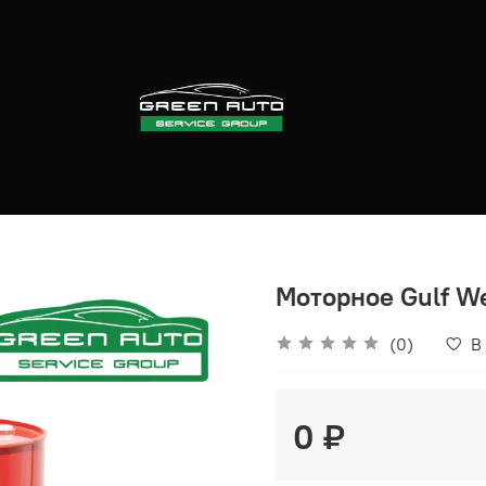
Моторное Gulf W
(0)
В
0 ₽