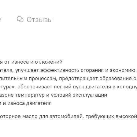
и
Отзывы
я от износа и отложений
ателя, улучшает эффективность сгорания и экономию
слительным процессам, предотвращает образование о
турах, обеспечивает легкий пуск двигателя в холодн
азоне температур и условий эксплуатации
 и износа двигателя
моторное масло для автомобилей, требующих высоко