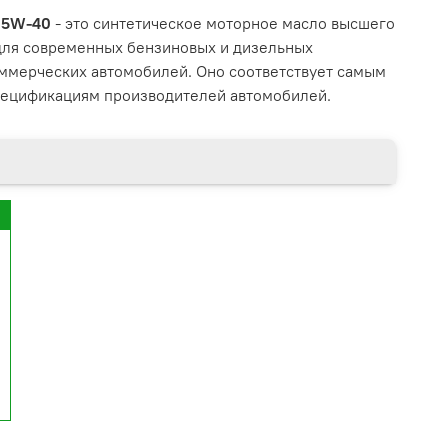
0 5W-40
- это синтетическое моторное масло высшего
 для современных бензиновых и дизельных
оммерческих автомобилей. Оно соответствует самым
пецификациям производителей автомобилей.