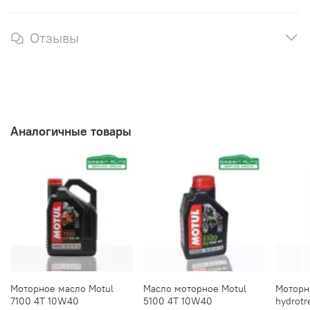
Отзывы
Аналогичные товары
Моторное масло Motul
Масло моторное Motul
Моторно
7100 4T 10W40
5100 4T 10W40
hydrot