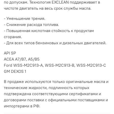
по допускам. Технология EXCLEAN поддерживает в
чистоте двигатель на весь срок службы масла.
- Уменьшение трения.
- Снижение расхода топлива.
- Повышенная кислотная стойкость к продуктам
сгорания.
- Для всех типов бензиновых и дизельных двигателей.
API SP
ACEA A7/B7, A5/B5
Ford WSS-M2C913-А, WSS-M2C913-В, WSS-M2C913-C
GM DEXOS 1
В продаже используются только оригинальные масла и
технические жидкости, подлинность которых
подтверждена соответствующими сертификатами и
договорами поставки с официальными поставщиками и
импортерами в РФ.