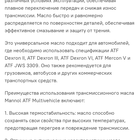
различных условиях эксплуатации, обеспечивая
плавное переключение передач и снижая износ
трансмиссии. Масло быстро и равномерно
распределяется по поверхностям деталей, обеспечивая
эффективное смазывание и защиту от трения.
Это универсальное масло подходит для автомобилей,
где необходимо использовать спецификации ATF
Dexron II, ATF Dexron III, ATF Dexron VI, ATF Mercon V и
ATF JWS 3309. Оно также рекомендуется для
грузовиков, автобусов и других коммерческих
транспортных средств.
Преимущества использования трансмиссионного масла
Mannol ATF Multivehicle включают:
1. Высокая термостабильность: масло способно
сохранять свои свойства при высоких температурах,
предотвращая перегрев и повреждение трансмиссии.