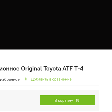
онное Original Toyota ATF T-4
Добавить в сравнение
 избранное
В корзину