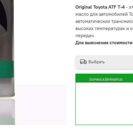
Original Toyota ATF T-4
- 
масло для автомобилей T
автоматических трансмис
высоких температурах и 
передач.
Для выяснения стоимости 
Выбрать
Создано в blogjquery.ru