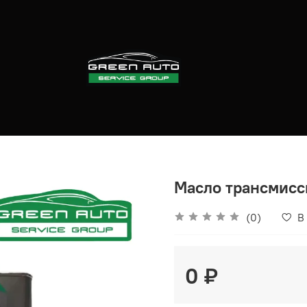
Масло трансмисси
(0)
В
0 ₽