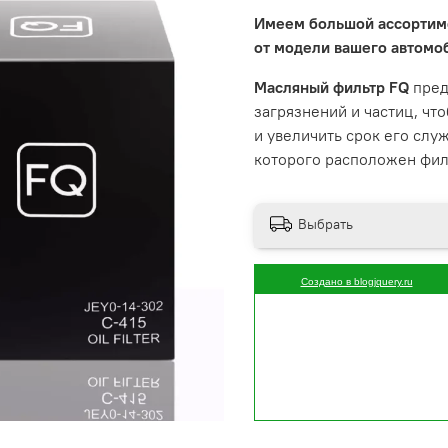
Имеем большой ассортим
от модели вашего автомо
Масляный фильтр FQ
пред
загрязнений и частиц, чт
и увеличить срок его слу
которого расположен фил
Выбрать
Создано в blogjquery.ru