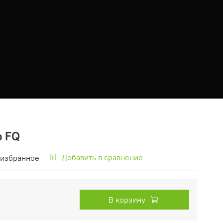
р FQ
Добавить в сравнение
 избранное
В корзину