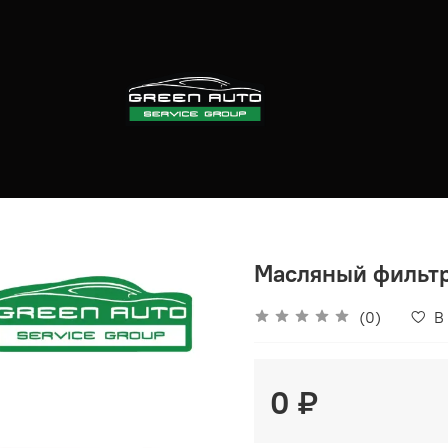
Масляный фильт
(0)
В
0 ₽