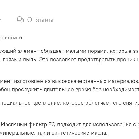
и
Отзывы
еристики:
рующий элемент обладает малыми порами, которые 
, грязь и пыль. Это позволяет предотвратить проникн
мент изготовлен из высококачественных материалов,
обен прослужить длительное время без необходимос
пециальное крепление, которое облегчает его снятие
: Масляный фильтр FQ подходит для использования с
минеральные, так и синтетические масла.