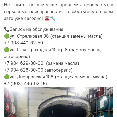
Не ждите, пока мелкие проблемы перерастут в
серьезные неисправности. Позаботьтесь о своем
авто уже сегодня! 🚘🔧
📞Запись на обслуживание:
🟢ул. Стрелковая 38 (станция замены масла)
+7 908 449-62-59
🟢ул. 5-ая Проходная 15стр.8 (замена масла,
автосервис)
+7 904 629-30-00; (замена масла)
+7 904 628-30-00 (автосервис)
🟢ул. Днепровская 108 (станция замены масла)
+7 (908) 446-02-96