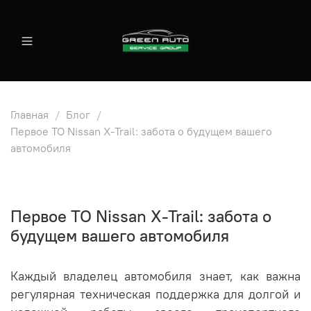
Главная
Блог
Первое ТО Nissan X-Trail: забота о будущем вашего
автомобиля
Первое ТО Nissan X-Trail: забота о
будущем вашего автомобиля
Каждый владелец автомобиля знает, как важна
регулярная техническая поддержка для долгой и